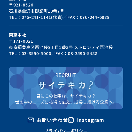
〒921-8526
石川県金沢市御影町10番7号
TEL：076-241-1141(代表)／FAX：076-244-6888
東京本社
〒171-0021
東京都豊島区西池袋5丁目1番3号
メトロシティ西池袋
TEL：03-3590-5000／FAX：03-3590-5488
RECRUIT
君にこの仕事は、サイテキカ？
世の中のニーズに技術で応え、成長し続ける企業へ。
お問い合わせ
Instagram
プライバシーポリシー