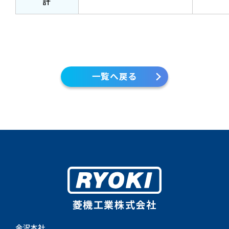
計
一覧へ戻る
菱機工業株式会社
金沢本社