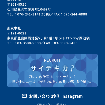
〒921-8526
石川県金沢市御影町10番7号
TEL：076-241-1141(代表)／FAX：076-244-6888
東京本社
〒171-0021
東京都豊島区西池袋5丁目1番3号
メトロシティ西池袋
TEL：03-3590-5000／FAX：03-3590-5488
RECRUIT
君にこの仕事は、サイテキカ？
世の中のニーズに技術で応え、成長し続ける企業へ。
お問い合わせ
Instagram
プライバシーポリシー