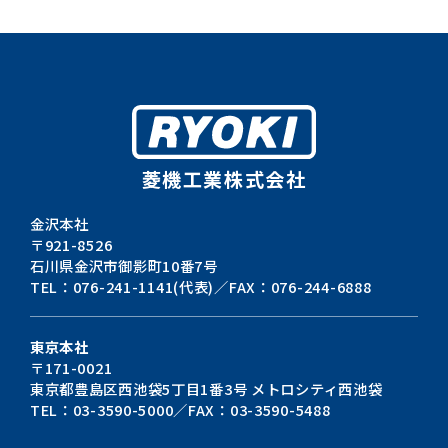
菱機工業株式会社
金沢本社
〒921-8526
石川県金沢市御影町10番7号
TEL：076-241-1141(代表)／FAX：076-244-6888
東京本社
〒171-0021
東京都豊島区西池袋5丁目1番3号
メトロシティ西池袋
TEL：03-3590-5000／FAX：03-3590-5488